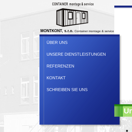
MONTKONT, s.r.o.
Container montage & service
ÜBER UNS
UNSERE DIENSTLEISTUNGEN
REFERENZEN
KONTAKT
SCHREIBEN SIE UNS
Un