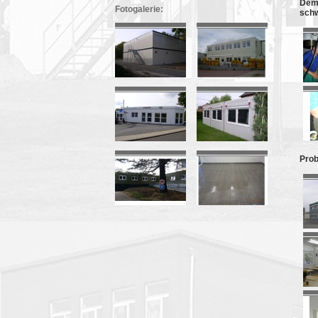
Demo
Fotogalerie:
schw
Prob