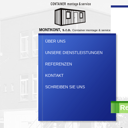
MONTKONT, s.r.o.
Container montage & service
ÜBER UNS
UNSERE DIENSTLEISTUNGEN
REFERENZEN
KONTAKT
SCHREIBEN SIE UNS
Re